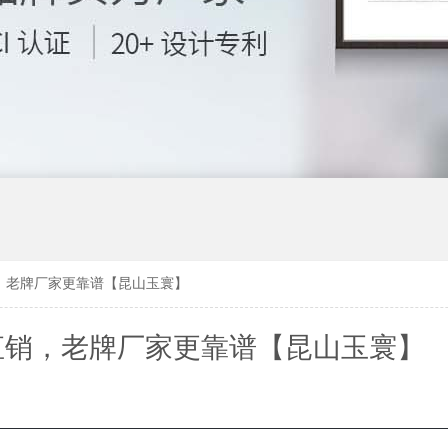
，老牌厂家更靠谱【昆山玉寰】
直销，老牌厂家更靠谱【昆山玉寰】