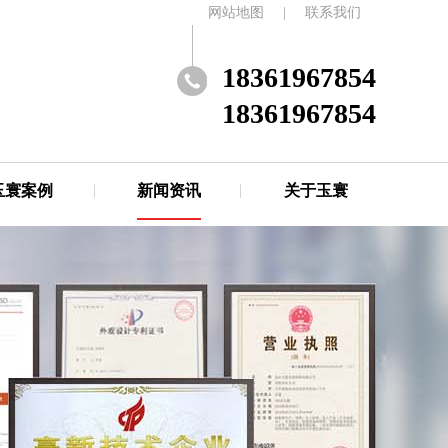
网站地图
|
联系我们
18361967854
18361967854
玉寰案例
新闻资讯
关于玉寰