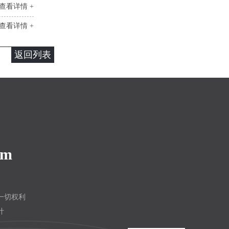
查看详情 +
查看详情 +
返回列表
om
留一切权利
计