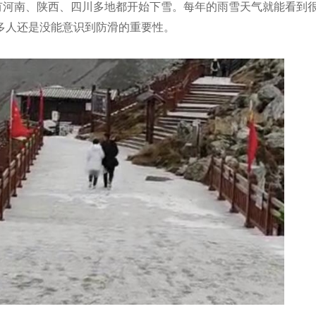
有河南、陕西、四川多地都开始下雪。每年的雨雪天气就能看到
多人还是没能意识到防滑的重要性。