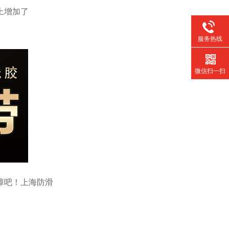
上增加了
服务热线
微信扫一扫
障吧！
上海防滑