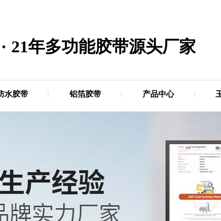
·
21年多功能胶带源头厂家
防水胶带
铝箔胶带
产品中心