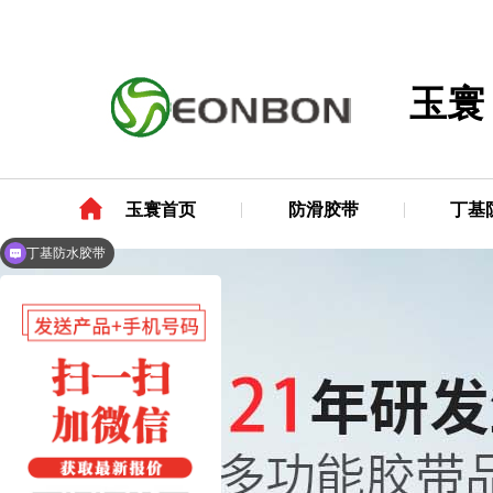
玉寰
玉寰首页
防滑胶带
丁基
丁基防水胶带
玻纤铝箔胶带