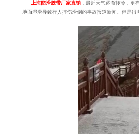
上
海防滑胶带厂家直销
，最近天气逐渐转冷，更
地面湿滑导致行人摔伤滑倒的事故报道新闻。但是很