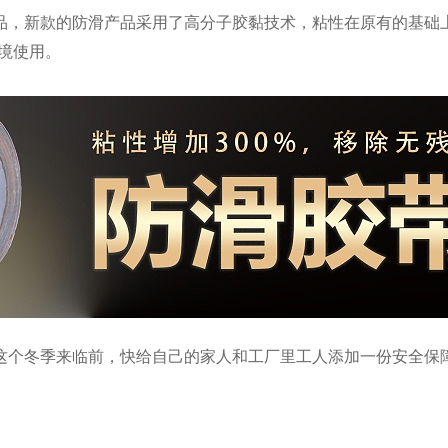
品，新款的防滑产品采用了高分子胶黏技术，粘性在原有的基础
环境使用。
，在这个冬季来临前，快给自己的家人和工厂里工人添加一份安全保