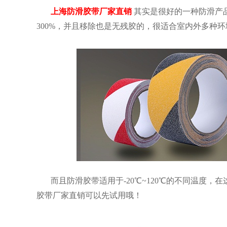
上海防滑胶带厂家直销
其实是很好的一种防滑产
300%，并且移除也是无残胶的，很适合室内外多种
而且防滑胶带适用于-20℃~120℃的不同温度
胶带厂家直销可以先试用哦！