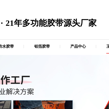
·
21年多功能胶带源头厂家
防水胶带
铝箔胶带
产品中心