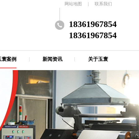
网站地图
|
联系我们
18361967854
18361967854
玉寰案例
新闻资讯
关于玉寰