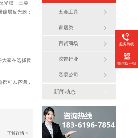
反光膜；三类
属镀层反光膜；
五金工具
家居类
百货商场
服务热线
胶带行业
需要大家在选择反
微信扫一扫
贸易公司
题都可以咨询，
新闻动态
了解详情 >