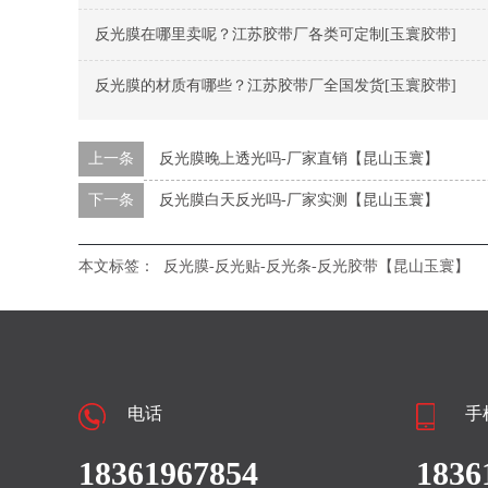
反光膜在哪里卖呢？江苏胶带厂各类可定制[玉寰胶带]
反光膜的材质有哪些？江苏胶带厂全国发货[玉寰胶带]
上一条
反光膜晚上透光吗-厂家直销【昆山玉寰】
下一条
反光膜白天反光吗-厂家实测【昆山玉寰】
本文标签：
反光膜-反光贴-反光条-反光胶带【昆山玉寰】
电话
手
18361967854
1836