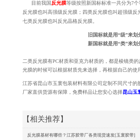
目前我国
反光膜
等级按照新国标标准一共分为7个
反光膜也叫高强级反光膜；四类反光膜也叫超强级反
七类反光膜也叫反光晶格反光膜。
旧国标就是用“级”来
新国标就是用“类”来
二类反光膜有PC材质和亚克力材质的，都是棱镜类的反光
光膜的时候可以根据材质先来选择，再根据自己的使
江苏省昆山市玉寰包装材料有限公司定制不同尺寸的
厂家直供货源有保障，免费样品让您安心选择
昆山玉
【相关推荐】
反光膜基材有哪些？江苏胶带厂各类现货速发[玉寰胶带]