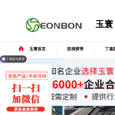
玉寰
玉寰首页
防滑胶带
丁基
丁基防水胶带
玻纤铝箔胶带