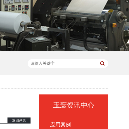
】
玉寰资讯中心
返回列表
应用案例