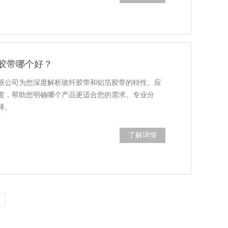
胶带哪个好？
限公司为您深度解析玻纤胶带和铝箔胶带的特性、应
度，帮助您明确哪个产品更适合您的需求。专业分
择。
了解详情
页