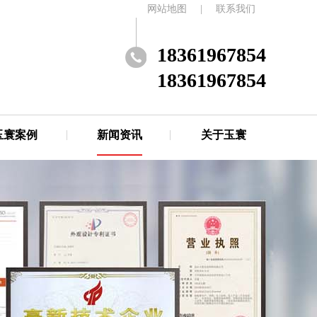
网站地图
|
联系我们
18361967854
18361967854
玉寰案例
新闻资讯
关于玉寰