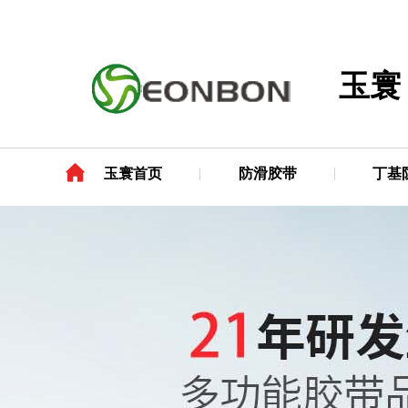
玉寰
玉寰首页
防滑胶带
丁基