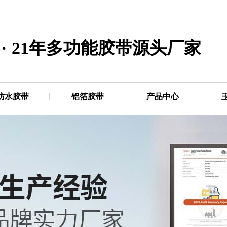
·
21年多功能胶带源头厂家
防水胶带
铝箔胶带
产品中心