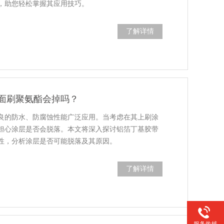
，助您轻松掌握其应用技巧。
了解详情
面刷聚氨酯会掉吗？
良的防水、防腐蚀性能广泛应用。当考虑在其上刷涂
担心涂层是否会脱落。本文将深入探讨铝箔丁基胶带
性，分析涂层是否可能脱落及其原因。
了解详情