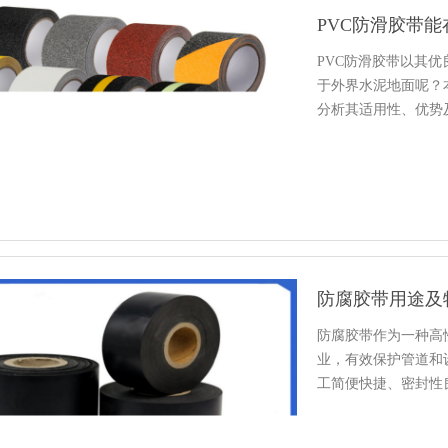
PVC防滑胶带
PVC防滑胶带以其
于外界水泥地面呢？
分析其适用性、优势
防腐胶带用途及
防腐胶带作为一种高
业，有效保护管道和
工简便快捷、密封性
途及特点…