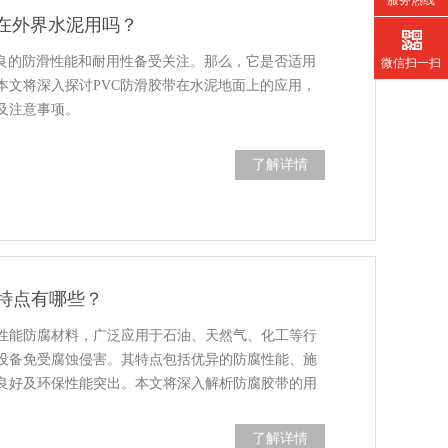
服务热线
能在外界水泥用吗？
优良的防滑性能和耐用性备受关注。那么，它是否适用
微信扫一扫
本文将深入探讨PVC防滑胶带在水泥地面上的应用，
及注意事项。
了解详情
特点有哪些？
性能防腐材料，广泛应用于石油、天然气、化工等行
设备免受腐蚀侵害。其特点包括优异的防腐性能、施
良好及环保性能突出。本文将深入解析防腐胶带的用
了解详情