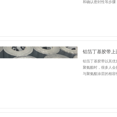
和确认密封性等步骤
铝箔丁基胶带上
铝箔丁基胶带以其优
聚氨酯时，很多人会
与聚氨酯涂层的相容