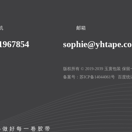
机
邮箱
1967854
sophie@yhtape.c
版权所有 © 2019-2039 玉寰包装 保
备案号：
苏ICP备14044061号
百度统
心做好每一卷胶带