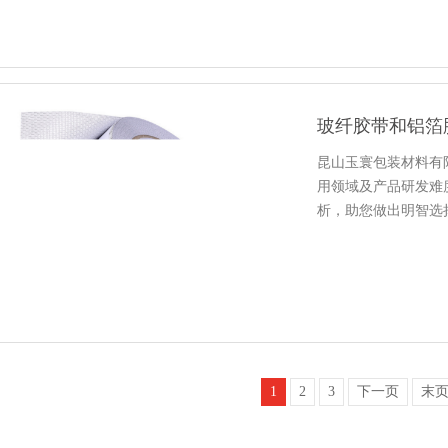
玻纤胶带和铝箔
昆山玉寰包装材料有
用领域及产品研发难
析，助您做出明智选
1
2
3
下一页
末